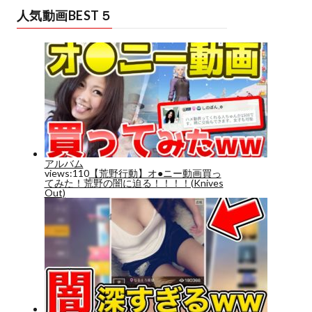
人気動画BEST５