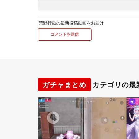
荒野行動の最新投稿動画をお届け
ガチャまとめ
カテゴリの最