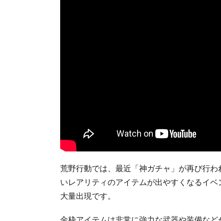
荒野行動では、最近「神ガチャ」が再び行わ
いレアリティのアイテムが出やすくなるイベ
大量出現です。
金枠アイテムは非常に強力な武器や装備など