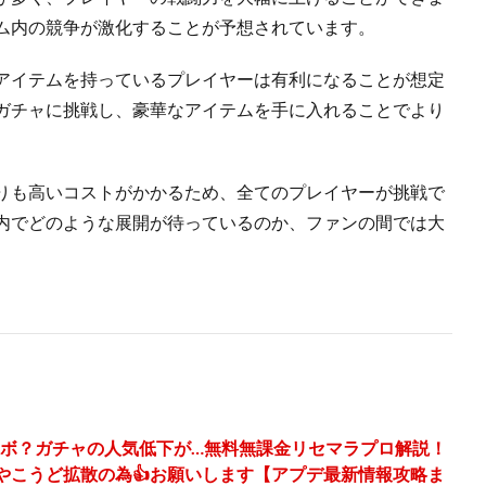
ム内の競争が激化することが予想されています。
アイテムを持っているプレイヤーは有利になることが想定
ガチャに挑戦し、豪華なアイテムを手に入れることでより
りも高いコストがかかるため、全てのプレイヤーが挑戦で
内でどのような展開が待っているのか、ファンの間では大
ラボ？ガチャの人気低下が…無料無課金リセマラプロ解説！
やこうど拡散の為👍お願いします【アプデ最新情報攻略ま