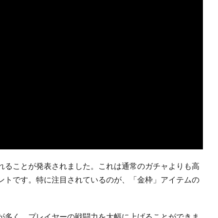
れることが発表されました。これは通常のガチャよりも高
ントです。特に注目されているのが、「金枠」アイテムの
が多く、プレイヤーの戦闘力を大幅に上げることができま