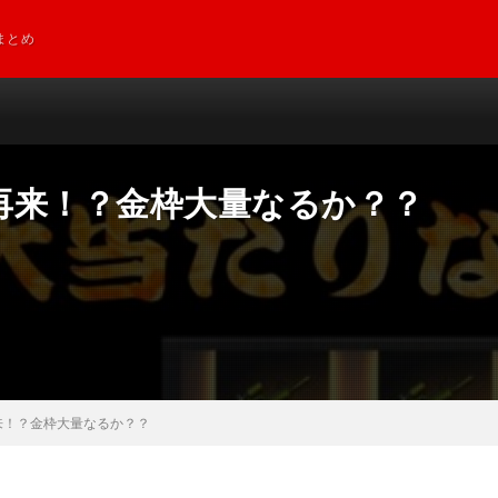
まとめ
再来！？金枠大量なるか？？
来！？金枠大量なるか？？