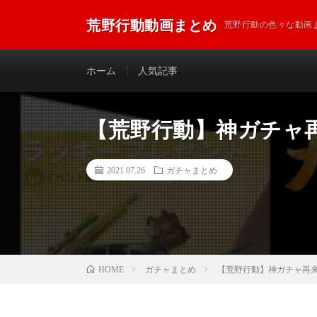
荒野行動動画まとめ
荒野行動の色々な動画
ホーム
人気記事
【荒野行動】神ガチャ
2021.07.26
ガチャまとめ
ガチャまとめ
【荒野行動】神ガチャ再
HOME