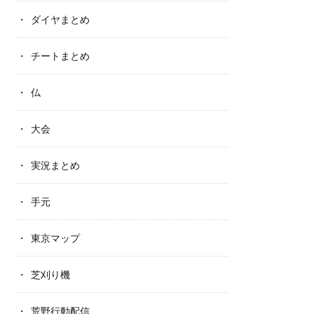
ダイヤまとめ
チートまとめ
仏
大会
実況まとめ
手元
東京マップ
芝刈り機
荒野行動配信