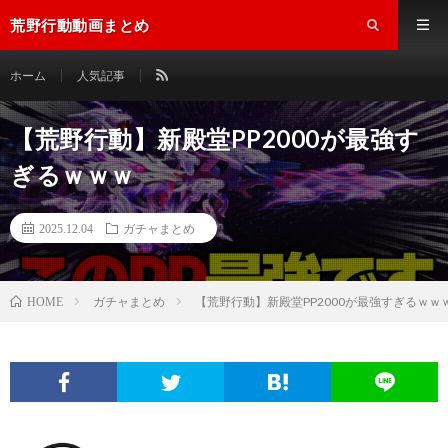
荒野行動動画まとめ
ホーム
人気記事
【荒野行動】新殿堂PP2000が最強す
ぎるｗｗｗ
2025.12.04
ガチャまとめ
ガチャまとめ
【荒野行動】新殿堂PP2000が最強すぎるｗｗ
HOME