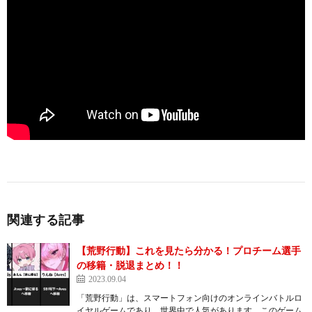
関連する記事
【荒野行動】これを見たら分かる！プロチーム選手
の移籍・脱退まとめ！！
2023.09.04
「荒野行動」は、スマートフォン向けのオンラインバトルロ
イヤルゲームであり、世界中で人気があります。このゲーム