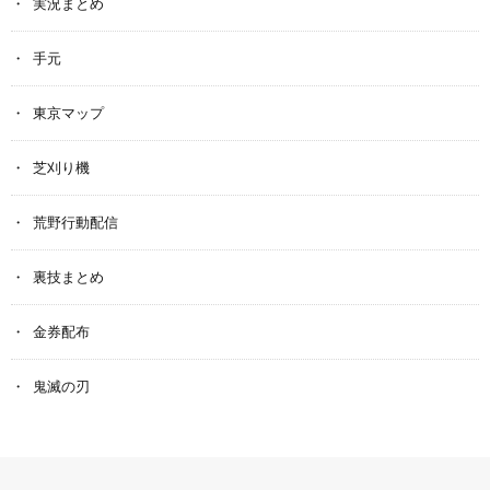
実況まとめ
手元
東京マップ
芝刈り機
荒野行動配信
裏技まとめ
金券配布
鬼滅の刃