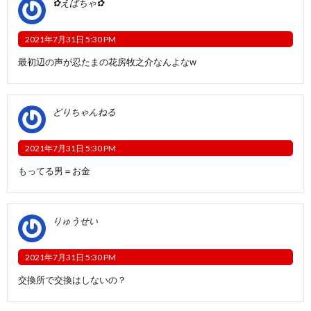
✿えばちゃ✿
2021年7月31日 5:30 PM
最初辺の声が忍たまの花房牧之介なんよなw
どりちゃんねる
2021年7月31日 5:30 PM
もってる男＝お金
りゅうせい
2021年7月31日 5:30 PM
交換所で交換はしないの？