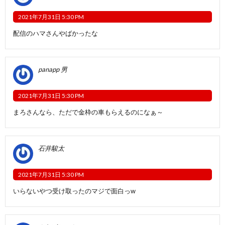
2021年7月31日 5:30 PM
配信のハマさんやばかったな
panapp 男
2021年7月31日 5:30 PM
まろさんなら、ただで金枠の車もらえるのになぁ～
石井駿太
2021年7月31日 5:30 PM
いらないやつ受け取ったのマジで面白っw