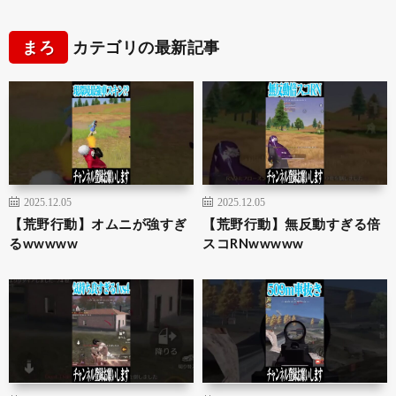
まろ
カテゴリの最新記事
2025.12.05
2025.12.05
【荒野行動】オムニが強すぎ
【荒野行動】無反動すぎる倍
るwwwww
スコRNwwwww