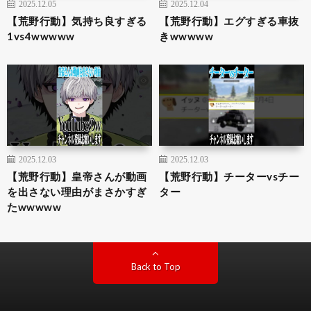
2025.12.05
2025.12.04
【荒野行動】気持ち良すぎる
【荒野行動】エグすぎる車抜
1vs4wwwww
きwwwww
2025.12.03
2025.12.03
【荒野行動】皇帝さんが動画
【荒野行動】チーターvsチー
を出さない理由がまさかすぎ
ター
たwwwww
Back to Top