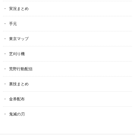
実況まとめ
手元
東京マップ
芝刈り機
荒野行動配信
裏技まとめ
金券配布
鬼滅の刃