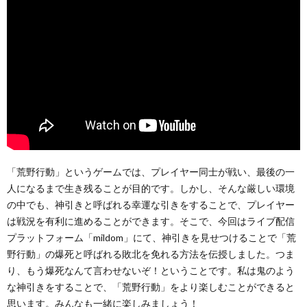
「荒野行動」というゲームでは、プレイヤー同士が戦い、最後の一
人になるまで生き残ることが目的です。しかし、そんな厳しい環境
の中でも、神引きと呼ばれる幸運な引きをすることで、プレイヤー
は戦況を有利に進めることができます。そこで、今回はライブ配信
プラットフォーム「mildom」にて、神引きを見せつけることで「荒
野行動」の爆死と呼ばれる敗北を免れる方法を伝授しました。つま
り、もう爆死なんて言わせないぞ！ということです。私は鬼のよう
な神引きをすることで、「荒野行動」をより楽しむことができると
思います。みんなも一緒に楽しみましょう！