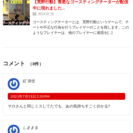
【荒野行動】害悪なゴースティングチーターが配信
中に現れました…
2024.02.26
ゴースティングチーターとは、荒野行動というゲームで、チ
ートや不正な行為を行うプレイヤーのことを指します。この
ようなプレイヤーは、他のプレイヤーに迷惑を[…]
コメント
（8件）
紅 弥生
2021年7月31日 5:30 PM
マロさんと同じミスしてたでも、あの気持ちすごく分かる‼️
しままる