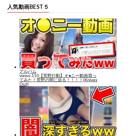
人気動画BEST５