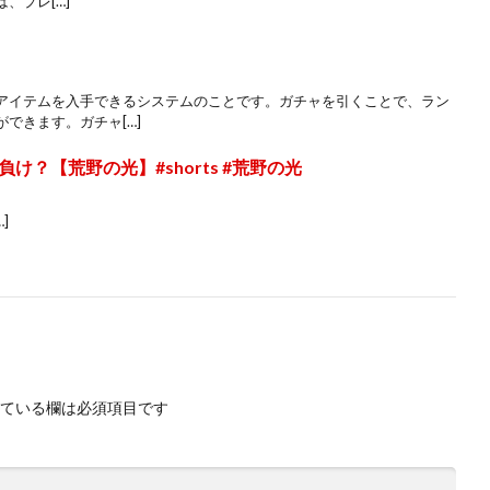
、プレ[…]
アイテムを入手できるシステムのことです。ガチャを引くことで、ラン
できます。ガチャ[…]
？【荒野の光】#shorts #荒野の光
…]
ている欄は必須項目です