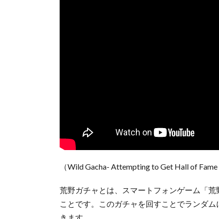
（Wild Gacha- Attempting to Get Hall of Fa
荒野ガチャとは、スマートフォンゲーム「荒
ことです。このガチャを回すことでランダム
きます。