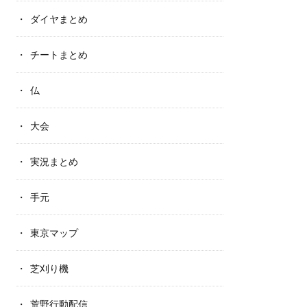
ダイヤまとめ
チートまとめ
仏
大会
実況まとめ
手元
東京マップ
芝刈り機
荒野行動配信