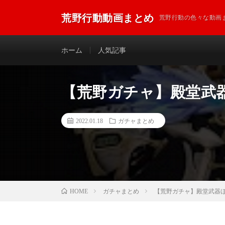
荒野行動動画まとめ
荒野行動の色々な動画
ホーム
人気記事
【荒野ガチャ】殿堂武器
2022.01.18
ガチャまとめ
ガチャまとめ
【荒野ガチャ】殿堂武器ほ
HOME