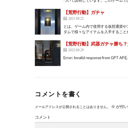
ついて説明しています。このゲームでは
【荒野行動】ガチャ
2021.09.25
とは、ゲーム内で使用する仮想通貨や
ダムで様々なアイテムを入手することが
【荒野行動】武器ガチャ勝ち？負け
2023.04.29
Error: Invalid response from GPT API[
コメントを書く
※
が付い
メールアドレスが公開されることはありません。
コメント