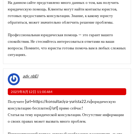
На данном сайте представлено много данных о том, как получить
юридическую помощь. Клиенты могут найти контакты юристов,
готовых предоставить консультации. Знание, к какому юристу
обратиться, может значительно облегчить решение проблемы.
Профессиональная юридическая помощь — это гарант вашего
спокойствия. Не стесняйтесь интересоваться ответами на ваши
вопросы. Помните, что юристы готовы помочь вам в любых сложных
ситуациях.
adv_nbEl
2025年8月12日 11:00 AM
Получите [url=https://konsultaciya-yurista22.ru]юридическую
консультацию бесплатно[/url] прямо сейчас!
Статья на тему юридической консультации. Отсутствие информации
о своих правах может вызвать много проблем.
Первенствующий вопрос, который необходимо рассмотреть, — это