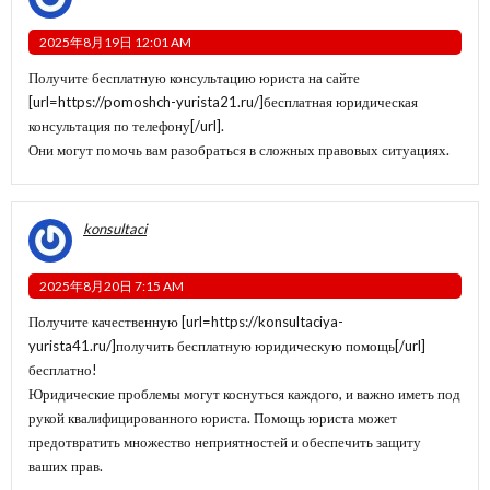
2025年8月19日 12:01 AM
Получите бесплатную консультацию юриста на сайте
[url=https://pomoshch-yurista21.ru/]бесплатная юридическая
консультация по телефону[/url].
Они могут помочь вам разобраться в сложных правовых ситуациях.
konsultaci
2025年8月20日 7:15 AM
Получите качественную [url=https://konsultaciya-
yurista41.ru/]получить бесплатную юридическую помощь[/url]
бесплатно!
Юридические проблемы могут коснуться каждого, и важно иметь под
рукой квалифицированного юриста. Помощь юриста может
предотвратить множество неприятностей и обеспечить защиту
ваших прав.