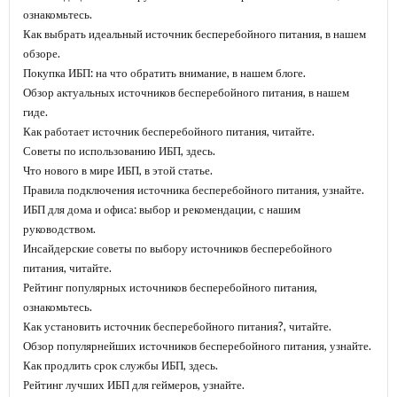
ознакомьтесь.
Как выбрать идеальный источник бесперебойного питания, в нашем
обзоре.
Покупка ИБП: на что обратить внимание, в нашем блоге.
Обзор актуальных источников бесперебойного питания, в нашем
гиде.
Как работает источник бесперебойного питания, читайте.
Советы по использованию ИБП, здесь.
Что нового в мире ИБП, в этой статье.
Правила подключения источника бесперебойного питания, узнайте.
ИБП для дома и офиса: выбор и рекомендации, с нашим
руководством.
Инсайдерские советы по выбору источников бесперебойного
питания, читайте.
Рейтинг популярных источников бесперебойного питания,
ознакомьтесь.
Как установить источник бесперебойного питания?, читайте.
Обзор популярнейших источников бесперебойного питания, узнайте.
Как продлить срок службы ИБП, здесь.
Рейтинг лучших ИБП для геймеров, узнайте.