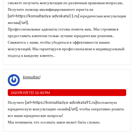
сможете получить консультации по различным правовым вопросам..
Получите помощь квалифицированного юриста на
[url=https://konsultaciya-advokata11.ru] юридическая консультация
москва[/url].
Профессиональные адвокаты готовы помочь вам.. Мы стремимся
предоставить клиентам только лучшие юридические решения..
Свяжитесь с нами, чтобы убедиться в эффективности наших
консультаций. Мы гарантируем профессионализм и индивидуальный
подход к каждому клиенту..
konsultaci
2025年9月7日 12:43 PM
Получите [url=https://konsultaciya-advokata91.ru]бесплатную
юридическую консультацию онлайн[/url], чтобы оперативно решить
все ваши юридические вопросы!
Мы понимаем, что осознать закон может быть сложно.