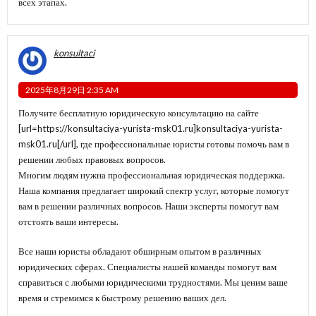
всех этапах.
konsultaci
2025年8月29日 2:35 AM
Получите бесплатную юридическую консультацию на сайте
[url=https://konsultaciya-yurista-msk01.ru]konsultaciya-yurista-
msk01.ru[/url], где профессиональные юристы готовы помочь вам в
решении любых правовых вопросов.
Многим людям нужна профессиональная юридическая поддержка.
Наша компания предлагает широкий спектр услуг, которые помогут
вам в решении различных вопросов. Наши эксперты помогут вам
отстоять ваши интересы.
Все наши юристы обладают обширным опытом в различных
юридических сферах. Специалисты нашей команды помогут вам
справиться с любыми юридическими трудностями. Мы ценим ваше
время и стремимся к быстрому решению ваших дел.