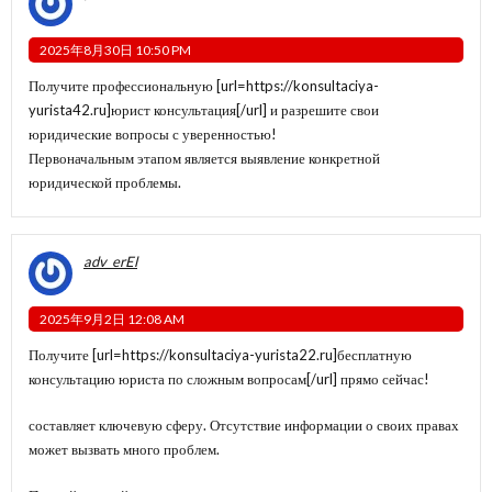
2025年8月30日 10:50 PM
Получите профессиональную [url=https://konsultaciya-
yurista42.ru]юрист консультация[/url] и разрешите свои
юридические вопросы с уверенностью!
Первоначальным этапом является выявление конкретной
юридической проблемы.
adv_erEl
2025年9月2日 12:08 AM
Получите [url=https://konsultaciya-yurista22.ru]бесплатную
консультацию юриста по сложным вопросам[/url] прямо сейчас!
составляет ключевую сферу. Отсутствие информации о своих правах
может вызвать много проблем.