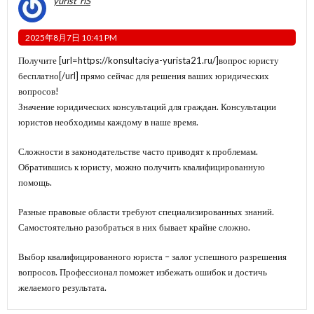
yurist_rlS
2025年8月7日 10:41 PM
Получите [url=https://konsultaciya-yurista21.ru/]вопрос юристу
бесплатно[/url] прямо сейчас для решения ваших юридических
вопросов!
Значение юридических консультаций для граждан. Консультации
юристов необходимы каждому в наше время.
Сложности в законодательстве часто приводят к проблемам.
Обратившись к юристу, можно получить квалифицированную
помощь.
Разные правовые области требуют специализированных знаний.
Самостоятельно разобраться в них бывает крайне сложно.
Выбор квалифицированного юриста – залог успешного разрешения
вопросов. Профессионал поможет избежать ошибок и достичь
желаемого результата.