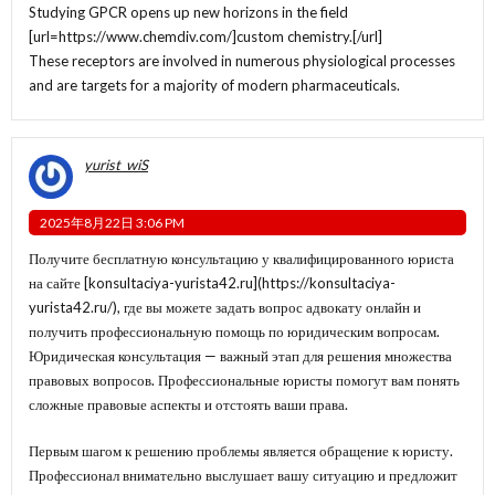
Studying GPCR opens up new horizons in the field
[url=https://www.chemdiv.com/]custom chemistry.[/url]
These receptors are involved in numerous physiological processes
and are targets for a majority of modern pharmaceuticals.
yurist_wiS
2025年8月22日 3:06 PM
Получите бесплатную консультацию у квалифицированного юриста
на сайте [konsultaciya-yurista42.ru](
https://konsultaciya-
yurista42.ru/
), где вы можете задать вопрос адвокату онлайн и
получить профессиональную помощь по юридическим вопросам.
Юридическая консультация — важный этап для решения множества
правовых вопросов. Профессиональные юристы помогут вам понять
сложные правовые аспекты и отстоять ваши права.
Первым шагом к решению проблемы является обращение к юристу.
Профессионал внимательно выслушает вашу ситуацию и предложит