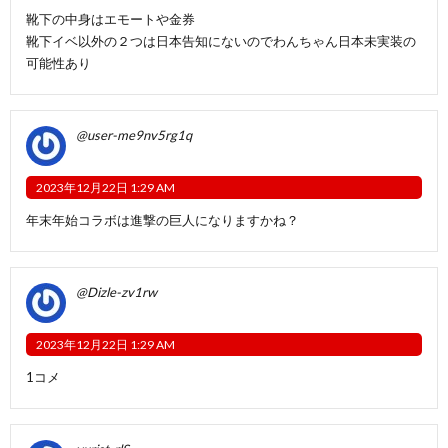
靴下の中身はエモートや金券
靴下イベ以外の２つは日本告知にないのでわんちゃん日本未実装の
可能性あり
@user-me9nv5rg1q
2023年12月22日 1:29 AM
年末年始コラボは進撃の巨人になりますかね？
@Dizle-zv1rw
2023年12月22日 1:29 AM
1コメ