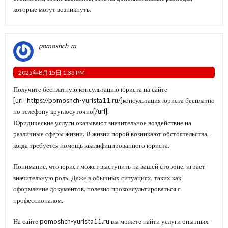
которые могут возникнуть.
pomoshch_m
2025年8月15日 1:33 PM
Получите бесплатную консультацию юриста на сайте
[url=https://pomoshch-yurista11.ru/]консультация юриста бесплатно
по телефону круглосуточно[/url].
Юридические услуги оказывают значительное воздействие на
различные сферы жизни. В жизни порой возникают обстоятельства,
когда требуется помощь квалифицированного юриста.
Понимание, что юрист может выступить на вашей стороне, играет
значительную роль. Даже в обычных ситуациях, таких как
оформление документов, полезно проконсультироваться с
профессионалом.
На сайте pomoshch-yurista11.ru вы можете найти услуги опытных