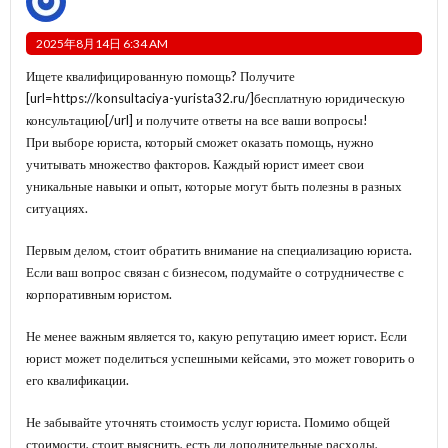
2025年8月14日 6:34 AM
Ищете квалифицированную помощь? Получите
[url=https://konsultaciya-yurista32.ru/]бесплатную юридическую
консультацию[/url] и получите ответы на все ваши вопросы!
При выборе юриста, который сможет оказать помощь, нужно
учитывать множество факторов. Каждый юрист имеет свои
уникальные навыки и опыт, которые могут быть полезны в разных
ситуациях.
Первым делом, стоит обратить внимание на специализацию юриста.
Если ваш вопрос связан с бизнесом, подумайте о сотрудничестве с
корпоративным юристом.
Не менее важным является то, какую репутацию имеет юрист. Если
юрист может поделиться успешными кейсами, это может говорить о
его квалификации.
Не забывайте уточнять стоимость услуг юриста. Помимо общей
стоимости, стоит выяснить, есть ли дополнительные расходы,