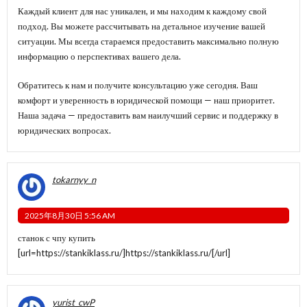
Каждый клиент для нас уникален, и мы находим к каждому свой
подход. Вы можете рассчитывать на детальное изучение вашей
ситуации. Мы всегда стараемся предоставить максимально полную
информацию о перспективах вашего дела.
Обратитесь к нам и получите консультацию уже сегодня. Ваш
комфорт и уверенность в юридической помощи — наш приоритет.
Наша задача — предоставить вам наилучший сервис и поддержку в
юридических вопросах.
tokarnyy_n
2025年8月30日 5:56 AM
станок с чпу купить
[url=https://stankiklass.ru/]https://stankiklass.ru/[/url]
yurist_cwP