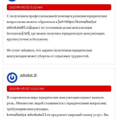
2025年9月5日 5:22 AM
С получением профессиональной помощи в решении юридических
вопросов вы можете обратиться к [url=https://konsultaciya-
advokata81.ru]юрист по уголовным делам консультация
бесплатно[/url], где можно получить юридическую консультацию
круглосуточно и бесплатно.
Не стоит забывать, что заранее полученная юридическая
консультация может уберечь от серьезных трудностей.
advokat_fe
2025年9月5日 10:22 AM
В современном мире юридические консультации играют важную
роль.. Множество людей сталкивается с юридическими вопросами,
требующими консультации..
konsultaciya-advokata11.ru предлагает широкий спектр услуг.. Вы