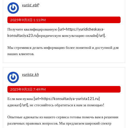
yurist_gbP
2025年9月3日 1:11 PM
Получите квалифицированную [url=https://yuridicheskaya-
konsultaciya23.ru]юридическую консультацию онлайн[/url].
Мы стремимся делать информацию более понятной и доступной для
наших клиентов.
yurista_kh
2025年9月3日 7:49 PM
Если вам нужна [url=https://konsultaciya-yurista121.ru]
адвокат[/url], не стесняйтесь обратиться к нам за помощью!
Опытные адвокаты из нашего сервиса готовы помочь вам в решении
различных правовых вопросов. Мы предлагаем широкий спектр