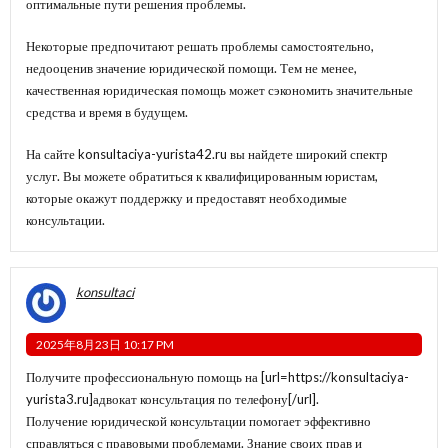
оптимальные пути решения проблемы.
Некоторые предпочитают решать проблемы самостоятельно,
недооценив значение юридической помощи. Тем не менее,
качественная юридическая помощь может сэкономить значительные
средства и время в будущем.
На сайте konsultaciya-yurista42.ru вы найдете широкий спектр
услуг. Вы можете обратиться к квалифицированным юристам,
которые окажут поддержку и предоставят необходимые
консультации.
konsultaci
2025年8月23日 10:17 PM
Получите профессиональную помощь на [url=https://konsultaciya-
yurista3.ru]адвокат консультация по телефону[/url].
Получение юридической консультации помогает эффективно
справляться с правовыми проблемами. Знание своих прав и