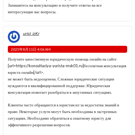
Запишитесь на консультацию и получите ответы на все
интересующие вас вопросы.
urist_jzKr
2025年8月11日 4:06 AM
Получите качественную юридическую помощь онлайн на сайте
[url=https://konsultaciya-yurista-msk01.ru]бесплатная консультация
юриста онлайн[/url>.
не может быть недооценена. Сложные юридические ситуации
нуждаются в квалифицированной поддержке. Юридическая
консультация помогает разобраться в запутанных ситуациях.
Клиенты часто обращаются к юристам из-за недостатка знаний в
праве. Некоторые услуги могут быть необходимы в экстренных
ситуациях. Необходимо обратиться к опытному юристу для
эффективного разрешения вопросов.