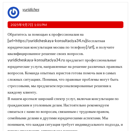
yuridiches
2025年9月7日 1:01 PM
Обратитесь за помощью к профессионалам на
[url=https://yuridicheskaya-konsultaciya34.ru]бесплатная
юридическая консультация москва по телефону[/url], и получите
квалифицированное решение своих вопросов.
yuridicheskaya-konsultaciya34.ru предлагает профессиональные
юридические услуги, направленные на решение различных правовых
вопросов. Команда опытных юристов готова помочь вам в самых
сложных ситуациях. Понимая, что правовые проблемы могут быть
стрессовыми, мы предлагаем персонализированные решения к
каждому клиенту.
В нашем арсенале широкий спектр услуг, включая консультации по
гражданским и уголовным делам. Настоятельно рекомендуем
связаться с нами по вопросам, связанным с трудовым правом,
семейными делами и другими юридическими аспектами. Мы
понимаем, что каждая ситуация требует индивидуального подхода, и
готовы предложить оптимальное решение.