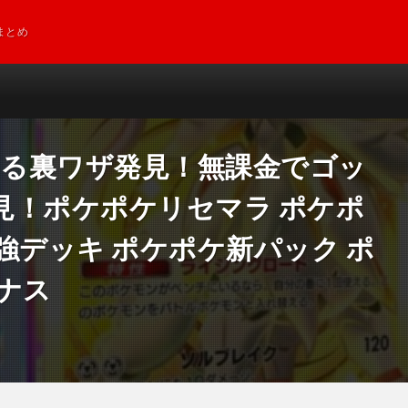
まとめ
たる裏ワザ発見！無課金でゴッ
見！ポケポケリセマラ ポケポ
強デッキ ポケポケ新パック ポ
ナス