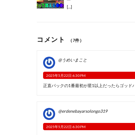
[…]
コメント
（7件）
@うめいまこと
2025年5月22日 6:30 PM
正直パックの1番最初が星1以上だったらゴッド
@erdenebayarsolongo319
2025年5月22日 6:30 PM