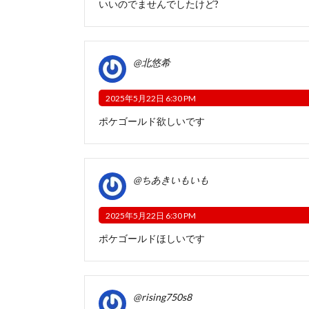
いいのでませんでしたけど?
@北悠希
2025年5月22日 6:30 PM
ポケゴールド欲しいです
@ちあきいもいも
2025年5月22日 6:30 PM
ポケゴールドほしいです
@rising750s8