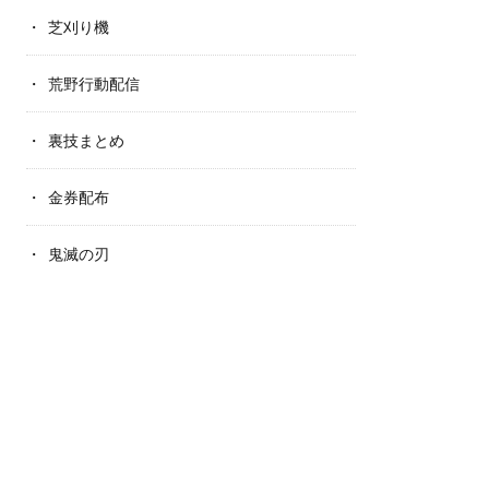
芝刈り機
荒野行動配信
裏技まとめ
金券配布
鬼滅の刃