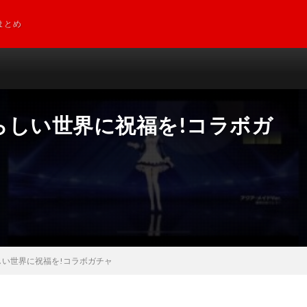
まとめ
らしい世界に祝福を!コラボガ
い世界に祝福を!コラボガチャ