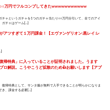
○万円でフルコンプしてきたwwwwwwwwwww
ガチャというガチャを1つのガチャ当たり○○万円分引いて、全てのアイ
ガチャはゲーム[…]
がアツすぎて１万円課金！【エヴァンゲリオン:黒レイ:レ
…]
復帰特典」に入っていることが証明されました。うます
プロ解説。こうやこうど拡散のため👍お願いします【アプ
。復帰特典として、サンタ服が無料で入手できることが明らかになりま
き、課金する必要[…]