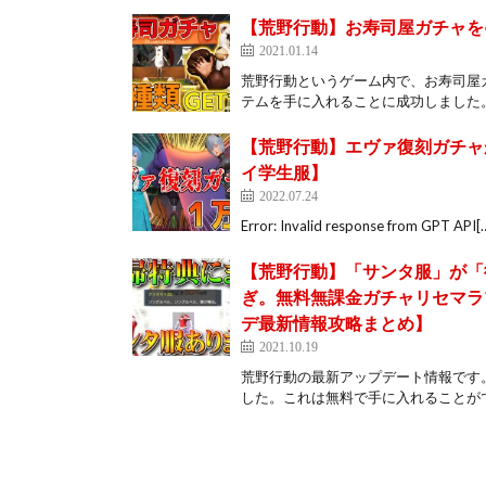
【荒野行動】お寿司屋ガチャを○
2021.01.14
荒野行動というゲーム内で、お寿司屋
テムを手に入れることに成功しました。
【荒野行動】エヴァ復刻ガチャ
イ学生服】
2022.07.24
Error: Invalid response from GPT API[
【荒野行動】「サンタ服」が「
ぎ。無料無課金ガチャリセマラ
デ最新情報攻略まとめ】
2021.10.19
荒野行動の最新アップデート情報です
した。これは無料で手に入れることがで