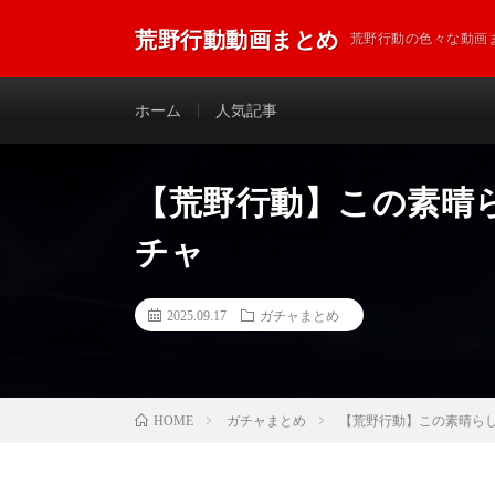
荒野行動動画まとめ
荒野行動の色々な動画
ホーム
人気記事
【荒野行動】この素晴
チャ
2025.09.17
ガチャまとめ
ガチャまとめ
【荒野行動】この素晴らし
HOME