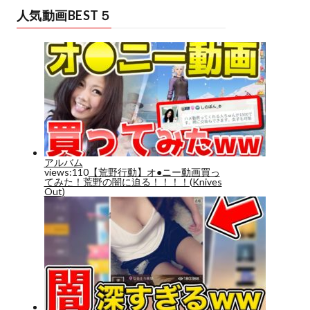
人気動画BEST５