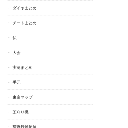
ダイヤまとめ
チートまとめ
仏
大会
実況まとめ
手元
東京マップ
芝刈り機
荒野行動配信