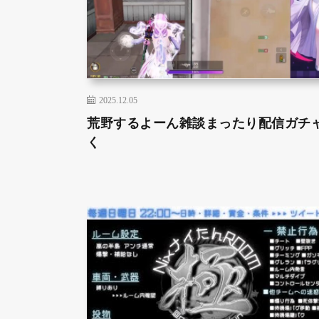
2025.12.05
荒野するよーん雑談まったり配信ガチ
く