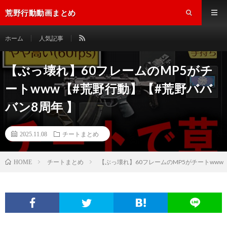
荒野行動動画まとめ
ホーム
人気記事
【ぶっ壊れ】60フレームのMP5がチ
ートwww【#荒野行動】【#荒野ババ
バン8周年 】
2025.11.08
チートまとめ
チートまとめ
【ぶっ壊れ】60フレームのMP5がチートwww
HOME