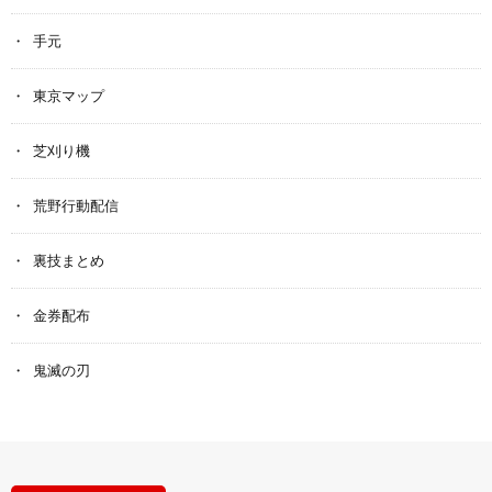
手元
東京マップ
芝刈り機
荒野行動配信
裏技まとめ
金券配布
鬼滅の刃