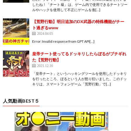
したね！「チート 級」は、ゲーム内で使用できるチートツー
ルやハックを使用して不正にゲームを進[…]
【荒野行動】明日追加のDX武器の特殊機能がチー
ト過ぎるwww
2024.04.05
Error: Invalid response from GPT API[…]
皇帝チート使ってるドッキリしたらぼるがブチギれ
た【荒野行動】
2021.12.16
「皇帝チート」というハッキングツールを使用したドッキリ
を行ったところ、ぼるという人が怒り狂いました。このドッ
キリは、スマートフォンゲーム「荒野行動」で[…]
人気動画BEST５