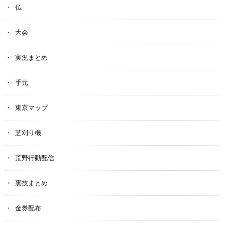
仏
大会
実況まとめ
手元
東京マップ
芝刈り機
荒野行動配信
裏技まとめ
金券配布