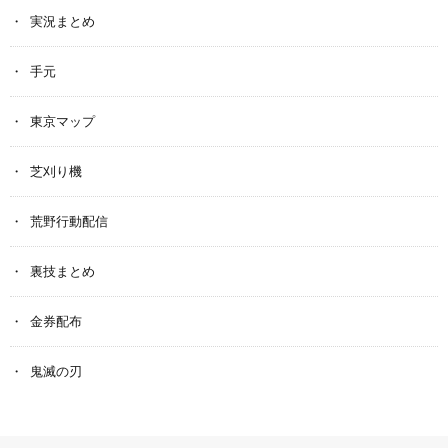
実況まとめ
手元
東京マップ
芝刈り機
荒野行動配信
裏技まとめ
金券配布
鬼滅の刃