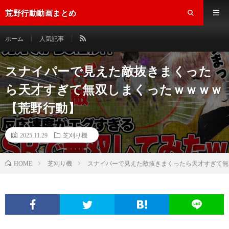
荒野行動動画まとめ
ホーム
人気記事
スナイパーで見えた敵抜きまくった
ら天才すぎて無双しまくったｗｗｗｗ
【荒野行動】
2025.11.29
芝刈り機
芝刈り機
スナイパーで見えた敵抜きまくったら天才すぎて無
HOME