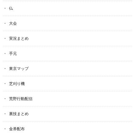
仏
大会
実況まとめ
手元
東京マップ
芝刈り機
荒野行動配信
裏技まとめ
金券配布