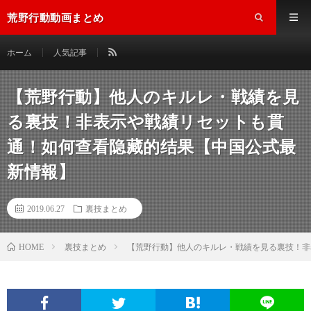
荒野行動動画まとめ
ホーム
人気記事
【荒野行動】他人のキルレ・戦績を見
る裏技！非表示や戦績リセットも貫
通！如何查看隐藏的结果【中国公式最
新情報】
2019.06.27
裏技まとめ
裏技まとめ
【荒野行動】他人のキルレ・戦績を見る裏技！非
HOME