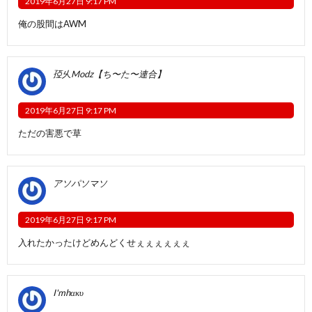
2019年6月27日 9:17 PM
俺の股間はAWM
孲乆Modz【ち〜た〜連合】
2019年6月27日 9:17 PM
ただの害悪で草
アソパソマソ
2019年6月27日 9:17 PM
入れたかったけどめんどくせぇぇぇぇぇぇ
I'mhακυ