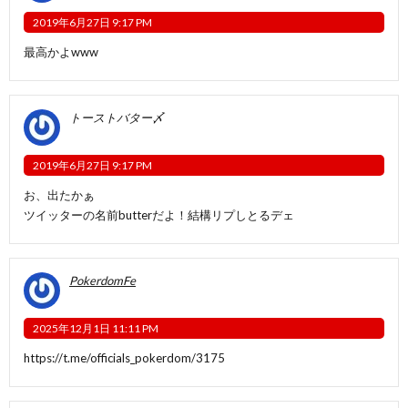
2019年6月27日 9:17 PM
最高かよwww
トーストバター〆
2019年6月27日 9:17 PM
お、出たかぁ
ツイッターの名前butterだよ！結構リプしとるデェ
PokerdomFe
2025年12月1日 11:11 PM
https://t.me/officials_pokerdom/3175