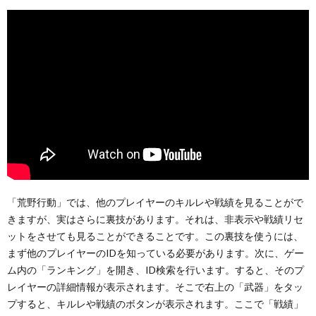
「荒野行動」では、他のプレイヤーのキルレや戦績を見ることがで
きますが、実はさらに裏技があります。それは、非表示や戦績リセ
ットをさせても見ることができることです。この裏技を使うには、
まず他のプレイヤーのIDを知っている必要があります。次に、ゲー
ム内の「ランキング」を開き、ID検索を行います。すると、そのプ
レイヤーの詳細情報が表示されます。そこで右上の「武器」をタッ
プすると、キルレや戦績のボタンが表示されます。ここで「戦績」