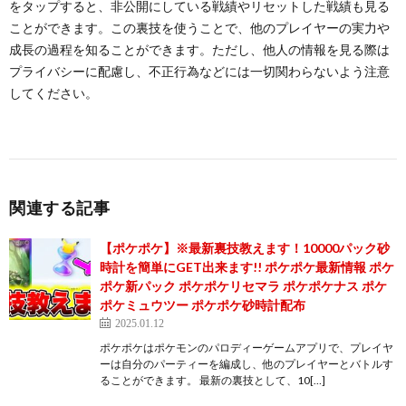
をタップすると、非公開にしている戦績やリセットした戦績も見る
ことができます。この裏技を使うことで、他のプレイヤーの実力や
成長の過程を知ることができます。ただし、他人の情報を見る際は
プライバシーに配慮し、不正行為などには一切関わらないよう注意
してください。
関連する記事
【ポケポケ】※最新裏技教えます！10000パック砂
時計を簡単にGET出来ます!! ポケポケ最新情報 ポケ
ポケ新パック ポケポケリセマラ ポケポケナス ポケ
ポケミュウツー ポケポケ砂時計配布
2025.01.12
ポケポケはポケモンのパロディーゲームアプリで、プレイヤ
ーは自分のパーティーを編成し、他のプレイヤーとバトルす
ることができます。 最新の裏技として、10[…]