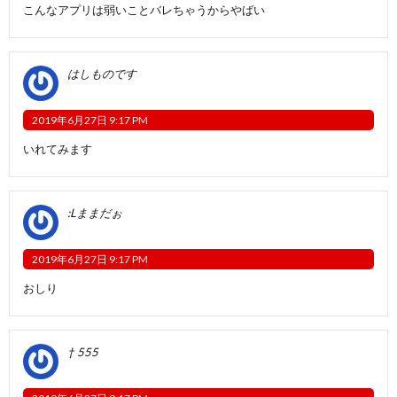
こんなアプリは弱いことバレちゃうからやばい
はしものです
2019年6月27日 9:17 PM
いれてみます
:Lままだぉ
2019年6月27日 9:17 PM
おしり
† 555