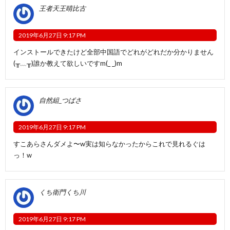
王者天王晴比古
2019年6月27日 9:17 PM
インストールできたけど全部中国語でどれがどれだか分かりません
(╥﹏╥)誰か教えて欲しいですm(_ _)m
自然組_つばさ
2019年6月27日 9:17 PM
すこあらさんダメよ〜w実は知らなかったからこれで見れるぐは
っ！w
くち衛門くち川
2019年6月27日 9:17 PM