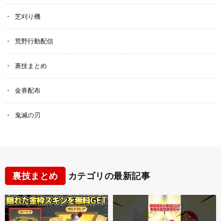
芝刈り機
荒野行動配信
裏技まとめ
金券配布
鬼滅の刃
裏技まとめ
カテゴリの最新記事