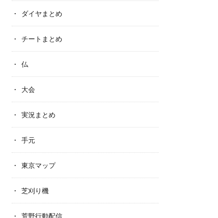
ダイヤまとめ
チートまとめ
仏
大会
実況まとめ
手元
東京マップ
芝刈り機
荒野行動配信