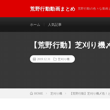
荒野行動動画まとめ
荒野行動の色々な動画
ホーム
人気記事
【荒野行動】芝刈り機
2019.12.31
芝刈り機
芝刈り機
【荒野行動】芝刈り機〆危！
HOME