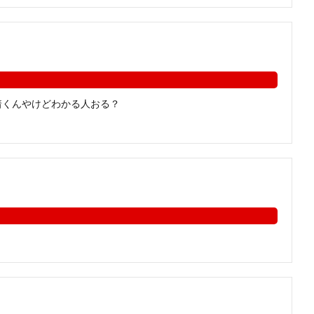
着くんやけどわかる人おる？