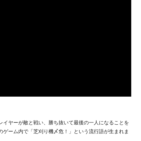
レイヤーが敵と戦い、勝ち抜いて最後の一人になることを
のゲーム内で「芝刈り機〆危！」という流行語が生まれま