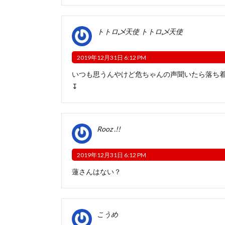
トトロ乄天使 トトロ乄天使
2019年12月31日 6:12 PM
いつも思うんやけど危ちゃんの声聞いたら落ち
↧
Rooz .!!
2019年12月31日 6:12 PM
蓮さんはない？
こうめ