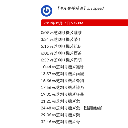
【キル集投稿者】art speed
2019年12月31日 6:12 PM
0:09 vs芝刈り機〆瀧茶
3:34 vs芝刈り機〆榮！
5:15 vs芝刈り機〆紀伊
6:01 vs芝刈り機〆酉茶
6:59 vs芝刈り機〆円萌
10:44 vs芝刈り機〆凛珠
13:37 vs芝刈り機〆雨誠
16:36 vs芝刈り機〆弩狗
17:56 vs芝刈り機〆詩乃
19:31 vs芝刈り機〆狂暴
21:21 vs芝刈り機〆危！
24:48 vs芝刈り機〆危！[遠距離編]
29:06 vs芝刈り機〆榮！
32:46 vs芝刈り機〆骨！