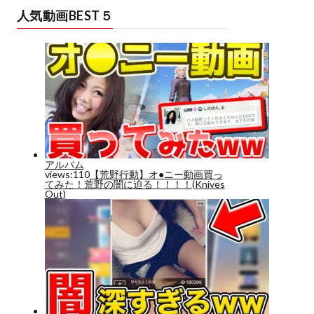
人気動画BEST５