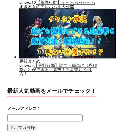
最新人気動画をメールでチェック！
メールアドレス
*