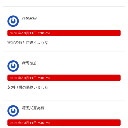
catharsis
2020年10月11日 7:30 PM
実写の時と声違うような
武田信玄
2020年10月11日 7:30 PM
芝刈り機の偽物いました
龍玉乂蒼炎猶
2020年10月11日 7:30 PM