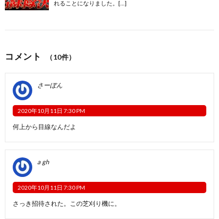
れることになりました。[…]
コメント
（10件）
さーぼん
2020年10月11日 7:30 PM
何上から目線なんだよ
a gh
2020年10月11日 7:30 PM
さっき招待された。この芝刈り機に。