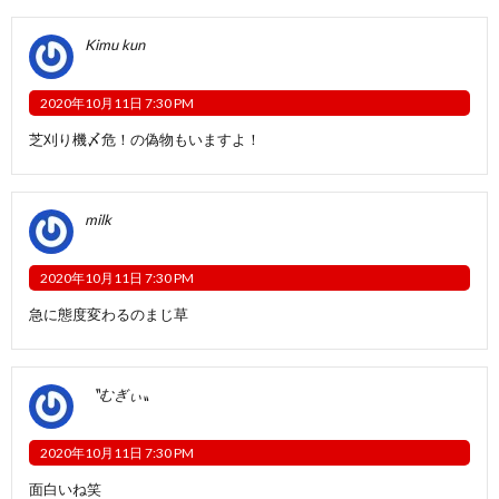
Kimu kun
2020年10月11日 7:30 PM
芝刈り機〆危！の偽物もいますよ！
milk
2020年10月11日 7:30 PM
急に態度変わるのまじ草
〝むぎぃ〟
2020年10月11日 7:30 PM
面白いね笑