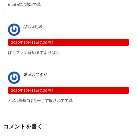
6:58 確定演出で草
ぱち SS_源
2020年10月11日 7:30 PM
ぱちファン辞めますよりぱち
爆弾おにぎり
2020年10月11日 7:30 PM
7:51 地味にぱちーじす殺されてて草
コメントを書く