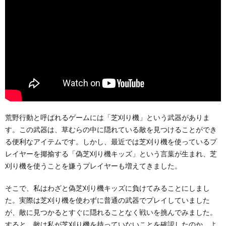
荒野行動と呼ばれるゲームには「芝刈り機」という武器がありま
す。この武器は、草むらの中に隠れている敵を見つけることができ
る便利なアイテムです。しかし、最近では芝刈り機を使っているプ
レイヤーを揶揄する「偽芝刈り機キッズ」という言葉が生まれ、芝
刈り機を使うことを嫌うプレイヤーも増えてきました。
そこで、私はわざと偽芝刈り機キッズに負けてみることにしまし
た。実際は芝刈り機を使わずに普通の武器でプレイしていました
が、敵に見つかるとすぐに隠れることなく戦いを挑んでみました。
すると、敵は私が芝刈り機を持っていないことを確認したのか、よ