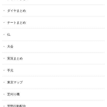
ダイヤまとめ
チートまとめ
仏
大会
実況まとめ
手元
東京マップ
芝刈り機
荒野行動配信