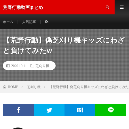
荒野行動動画まとめ
ホーム
人気記事
【荒野行動】偽芝刈り機キッズにわざ
と負けてみたw
2020.10.11
芝刈り機
芝刈り機
【荒野行動】偽芝刈り機キッズにわざと負けてみた
HOME