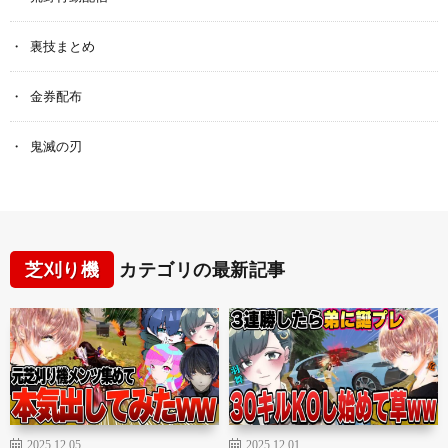
裏技まとめ
金券配布
鬼滅の刃
芝刈り機
カテゴリの最新記事
2025.12.05
2025.12.01