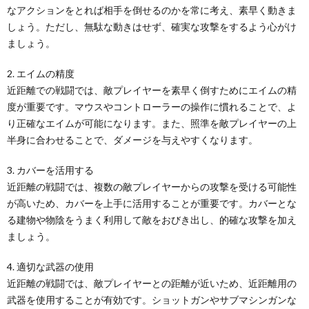
なアクションをとれば相手を倒せるのかを常に考え、素早く動きま
しょう。ただし、無駄な動きはせず、確実な攻撃をするよう心がけ
ましょう。
2. エイムの精度
近距離での戦闘では、敵プレイヤーを素早く倒すためにエイムの精
度が重要です。マウスやコントローラーの操作に慣れることで、よ
り正確なエイムが可能になります。また、照準を敵プレイヤーの上
半身に合わせることで、ダメージを与えやすくなります。
3. カバーを活用する
近距離の戦闘では、複数の敵プレイヤーからの攻撃を受ける可能性
が高いため、カバーを上手に活用することが重要です。カバーとな
る建物や物陰をうまく利用して敵をおびき出し、的確な攻撃を加え
ましょう。
4. 適切な武器の使用
近距離の戦闘では、敵プレイヤーとの距離が近いため、近距離用の
武器を使用することが有効です。ショットガンやサブマシンガンな