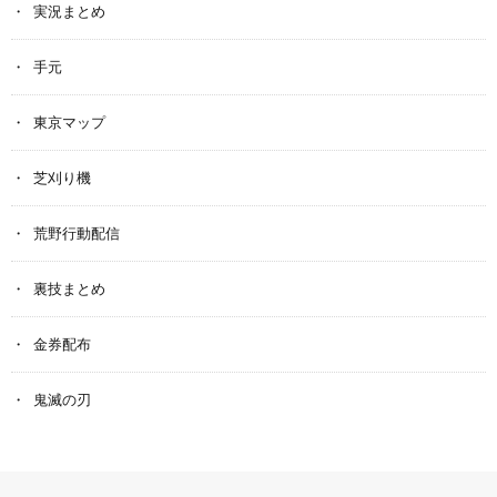
実況まとめ
手元
東京マップ
芝刈り機
荒野行動配信
裏技まとめ
金券配布
鬼滅の刃