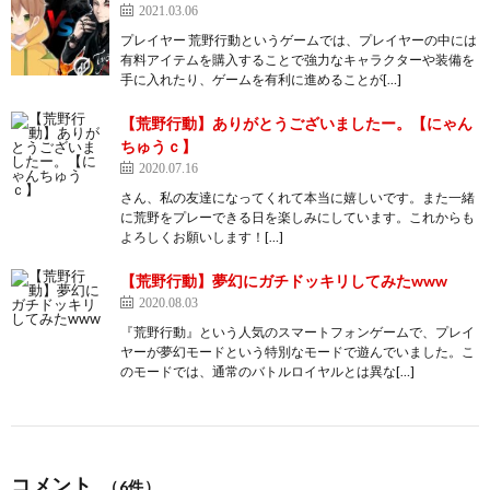
2021.03.06
プレイヤー 荒野行動というゲームでは、プレイヤーの中には
有料アイテムを購入することで強力なキャラクターや装備を
手に入れたり、ゲームを有利に進めることが[…]
【荒野行動】ありがとうございましたー。【にゃん
ちゅうｃ】
2020.07.16
さん、私の友達になってくれて本当に嬉しいです。また一緒
に荒野をプレーできる日を楽しみにしています。これからも
よろしくお願いします！[…]
【荒野行動】夢幻にガチドッキリしてみたwww
2020.08.03
『荒野行動』という人気のスマートフォンゲームで、プレイ
ヤーが夢幻モードという特別なモードで遊んでいました。こ
のモードでは、通常のバトルロイヤルとは異な[…]
コメント
（6件）