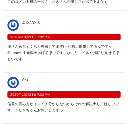
このコメント欄の平和さ、たきさんの優しさが出てるよなぁ
まるひびん
2020年10月31日 7:32 PM
瀧さんめちゃくちゃ尊敬してます(>_<)右上射撃してるんですが、
iPhoneの手元動画あげてほいです(つд⊂)リコイルや指切り見せてほ
しいです
かず
2020年10月31日 7:32 PM
偏差の掴み方がイマイチ分からないからそれの解説出してほしいで
す！！たきちゃんお願いしますっ！