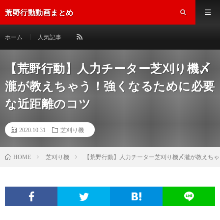
荒野行動動画まとめ
ホーム
人気記事
【荒野行動】人力チーター芝刈り機〆
瀧が教えちゃう！強くなるために必要
な近距離のコツ
2020.10.31
芝刈り機
芝刈り機
【荒野行動】人力チーター芝刈り機〆瀧が教えちゃ
HOME