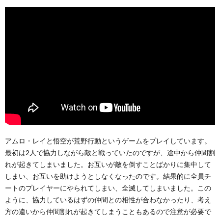
アムロ・レイと悟空が荒野行動というゲームをプレイしています。
最初は2人で協力しながら敵と戦っていたのですが、途中から仲間割
れが起きてしまいました。お互いが敵を倒すことばかりに集中して
しまい、お互いを助けようとしなくなったのです。結果的に全員チ
ートのプレイヤーにやられてしまい、全滅してしまいました。この
ように、協力しているはずの仲間との相性が合わなかったり、考え
方の違いから仲間割れが起きてしまうこともあるので注意が必要で