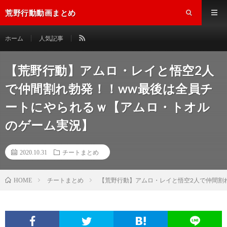
荒野行動動画まとめ
ホーム
人気記事
【荒野行動】アムロ・レイと悟空2人
で仲間割れ勃発！！ww最後は全員チ
ートにやられるｗ【アムロ・トオル
のゲーム実況】
2020.10.31
チートまとめ
チートまとめ
【荒野行動】アムロ・レイと悟空2人で仲間割
HOME