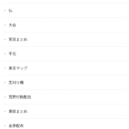
仏
大会
実況まとめ
手元
東京マップ
芝刈り機
荒野行動配信
裏技まとめ
金券配布