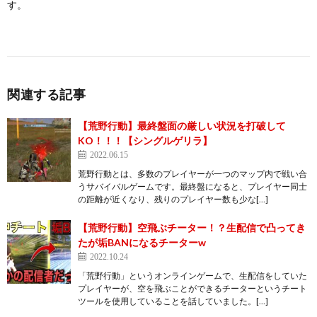
す。
関連する記事
【荒野行動】最終盤面の厳しい状況を打破して
KO！！！【シングルゲリラ】
2022.06.15
荒野行動とは、多数のプレイヤーが一つのマップ内で戦い合
うサバイバルゲームです。最終盤になると、プレイヤー同士
の距離が近くなり、残りのプレイヤー数も少な[…]
【荒野行動】空飛ぶチーター！？生配信で凸ってき
たが垢BANになるチーターw
2022.10.24
「荒野行動」というオンラインゲームで、生配信をしていた
プレイヤーが、空を飛ぶことができるチーターというチート
ツールを使用していることを話していました。[…]