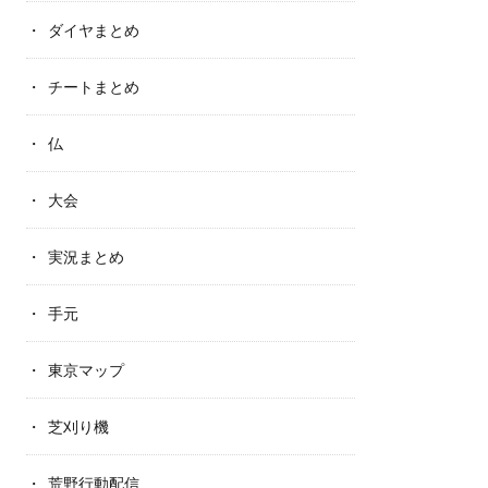
ダイヤまとめ
チートまとめ
仏
大会
実況まとめ
手元
東京マップ
芝刈り機
荒野行動配信