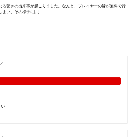
なる驚きの出来事が起こりました。なんと、プレイヤーの嫁が無料で行
まい、その様子に[…]
ꪜ
さい