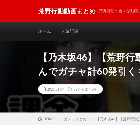
荒野行動動画まとめ
荒野行動の色々な動画
ホーム
人気記事
【乃木坂46】【荒野行
んでガチャ計60発引く
2021.01.07
ガチャまとめ
ガチャまとめ
【乃木坂46】【荒野行動】
HOME