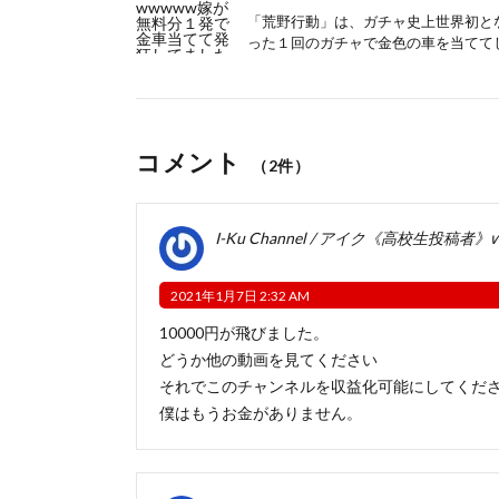
「荒野行動」は、ガチャ史上世界初と
った１回のガチャで金色の車を当ててし
コメント
（2件）
I-Ku Channel / アイク《高校生投稿者》
2021年1月7日 2:32 AM
10000円が飛びました。
どうか他の動画を見てください
それでこのチャンネルを収益化可能にしてくだ
僕はもうお金がありません。