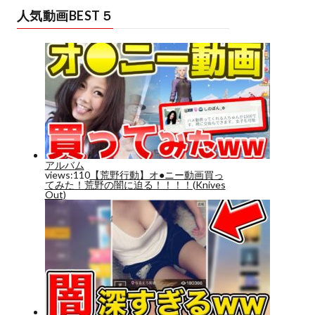
人気動画BEST５