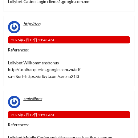
Lollybet Casino Login
clients1.google.com.mm
http://too
2026年7月19日 11:43 AM
References:
Lollybet Willkommensbonus
http://toolbarqueries.google.com.vn/url?
sa=i&url=https://urlbyt.com/serena21i3
smhslibres
2026年7月19日 11:57 AM
References:
Lollybet Mobile Casino
smhslibresources.health.wa.gov.au