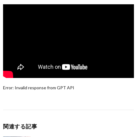
Error: Invalid response from GPT API
関連する記事