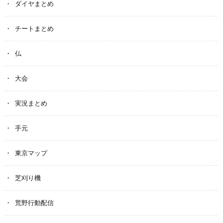
ダイヤまとめ
チートまとめ
仏
大会
実況まとめ
手元
東京マップ
芝刈り機
荒野行動配信