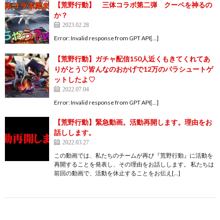
【荒野行動】 三体コラボ第二弾 クーペを神るの
か？
2023.02.28
Error: Invalid response from GPT API[…]
【荒野行動】ガチャ配信150人近くもきてくれてあ
りがとう♡皆んなのおかげで12万のパラシュートゲ
ットしたよ♡
2022.07.04
Error: Invalid response from GPT API[…]
【荒野行動】緊急動画。活動再開します。理由をお
話しします。
2022.03.27
この動画では、私たちのチームが再び『荒野行動』に活動を
再開することを発表し、その理由をお話しします。 私たちは
前回の動画で、活動を休止することをお伝え[…]