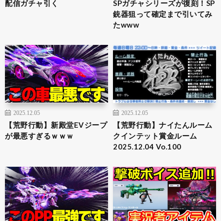
配信ガチャ引く
SPガチャシリーズが復刻！SP
銃器狙って確定まで引いてみ
たwww
2025.12.05
2025.12.05
【荒野行動】新殿堂EVジープ
【荒野行動】ナイたんルーム
が最悪すぎるｗｗｗ
クインテット賞金ルーム
2025.12.04 Vo.100