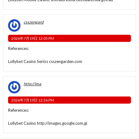
csszengard
2026年7月19日 12:05 PM
References:
Lollybet Casino Seriös
csszengarden.com
http://ima
2026年7月19日 12:26 PM
References:
Lollybet Casino
http://images.google.com.gi