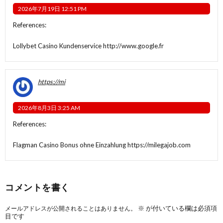
2026年7月19日 12:51 PM
References:
Lollybet Casino Kundenservice
http://www.google.fr
https://mi
2026年8月3日 3:25 AM
References:
Flagman Casino Bonus ohne Einzahlung
https://milegajob.com
コメントを書く
※
が付いている欄は必須項
メールアドレスが公開されることはありません。
目です