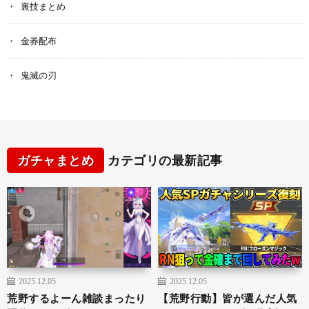
裏技まとめ
金券配布
鬼滅の刃
ガチャまとめ
カテゴリの最新記事
2025.12.05
2025.12.05
荒野するよーん雑談まったり
【荒野行動】皆が選んだ人気